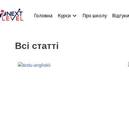
Головна
Курси
Про школу
Відгук
Всі статті