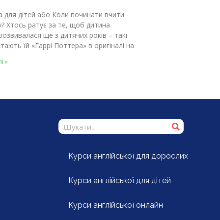
а для дітей або Коли починати вчити
у? Хтось ратує за те, щоб дитина
розвивалася ще з дитячих років – такі
тають їй «Гаррі Поттера» в оригіналі на
і »
Курси англійської для дорослих
Курси англійської для дітей
Курси англійської онлайн