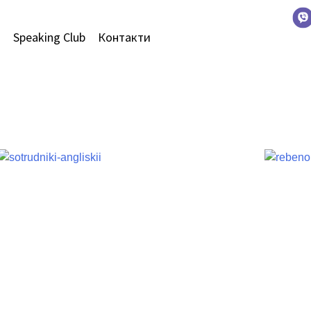
и
Speaking Club
Контакти