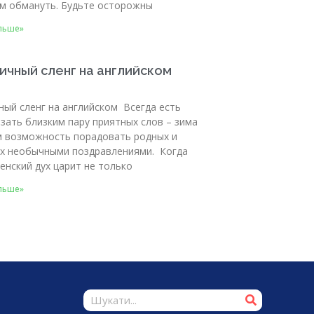
м обмануть. Будьте осторожны
льше»
ичный сленг на английском
ный сленг на английском Всегда есть
зать близким пару приятных слов – зима
м возможность порадовать родных и
их необычными поздравлениями. Когда
енский дух царит не только
льше»