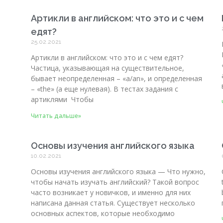
Артикли в английском: что это и с чем
едят?
25.02.2021
Артикли в английском: что это и с чем едят?
Частица, указывающая на существительное,
бывает неопределенная – «а/an», и определенная
– «the» (а еще нулевая). В тестах задания с
артиклями Чтобы
Читать дальше»
Основы изучения английского языка
10.02.2021
Основы изучения английского языка — Что нужно,
чтобы начать изучать английский? Такой вопрос
часто возникает у новичков, и именно для них
написана данная статья. Существует несколько
основных аспектов, которые необходимо