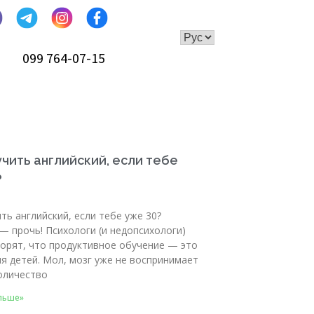
099 764-07-15
учить английский, если тебе
?
ть английский, если тебе уже 30?
— прочь! Психологи (и недопсихологи)
ворят, что продуктивное обучение — это
я детей. Мол, мозг уже не воспринимает
оличество
льше»