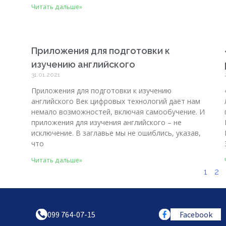
Читать дальше»
Приложения для подготовки к
изучению английского
31.01.2021
Приложения для подготовки к изучению
английского Век цифровых технологий даёт нам
немало возможностей, включая самообучение. И
приложения для изучения английского – не
исключение. В заглавье мы не ошиблись, указав,
что
Читать дальше»
1
2
099 764-07-15
Facebook