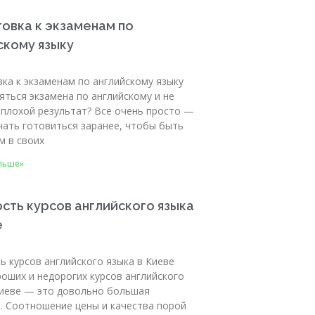
овка к экзаменам по
скому языку
ка к экзаменам по английскому языку
яться экзамена по английскому и не
 плохой результат? Все очень просто —
чать готовиться заранее, чтобы быть
м в своих
льше»
сть курсов английского языка
е
ь курсов английского языка в Киеве
оших и недорогих курсов английского
Киеве — это довольно большая
. Соотношение цены и качества порой