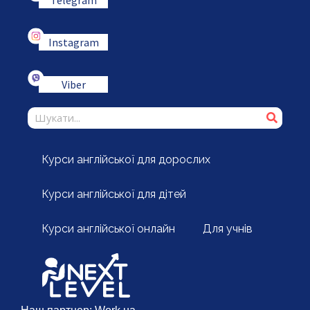
Instagram
Viber
Курси англійської для дорослих
Курси англійської для дітей
Курси англійської онлайн
Для учнів