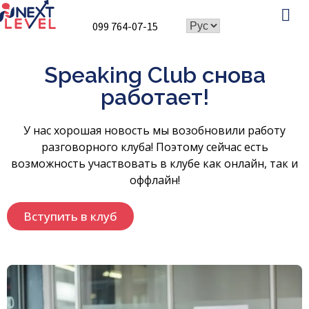
099 764-07-15
Speaking Club
Speaking Club снова
работает!
У нас хорошая новость мы возобновили работу
разговорного клуба! Поэтому сейчас есть
возможность участвовать в клубе как онлайн, так и
оффлайн!
Вступить в клуб