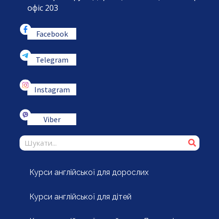
офіс 203
Facebook
Telegram
Instagram
Viber
Курси англійської для дорослих
Курси англійської для дітей