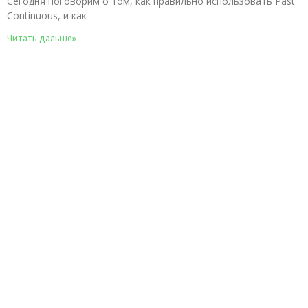
Сегодня поговорим о том, как правильно использовать Past
Continuous, и как
Читать дальше»