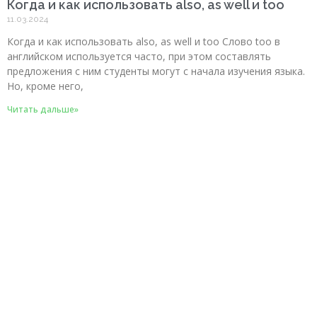
Когда и как использовать also, as well и too
11.03.2024
Когда и как использовать also, as well и too Слово too в
английском используется часто, при этом составлять
предложения с ним студенты могут с начала изучения языка.
Но, кроме него,
Читать дальше»