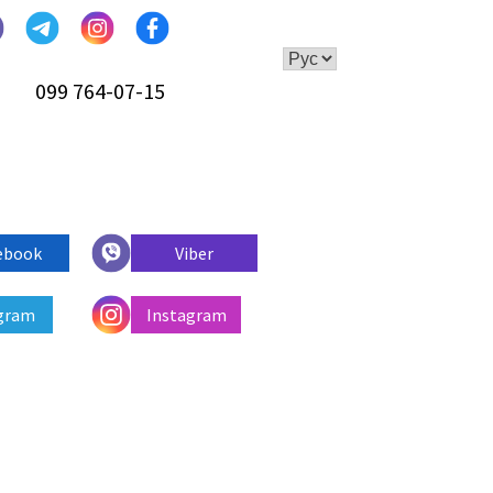
099 764-07-15
ebook
Viber
gram
Instagram