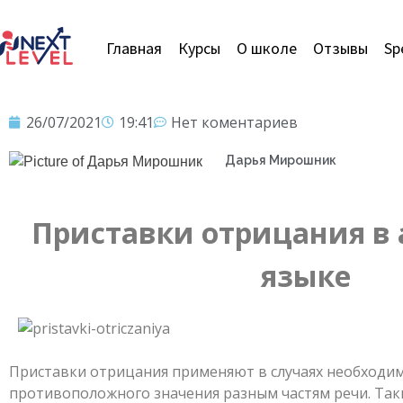
Главная
Курсы
О школе
Отзывы
Sp
26/07/2021
19:41
Нет коментариев
Дарья Мирошник
Приставки отрицания в
языке
Приставки отрицания применяют в случаях необходи
противоположного значения разным частям речи. Так