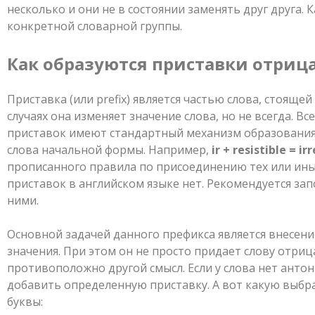
несколько и они не в состоянии заменять друг друга.
конкретной словарной группы.
Как образуются приставки отриц
Приставка (или prefix) является частью слова, стояще
случаях она изменяет значение слова, но не всегда. В
приставок имеют стандартный механизм образования.
слова начальной формы. Например,
ir + resistible = ir
прописанного правила по присоединению тех или ин
приставок в английском языке нет. Рекомендуется зап
ними.
Основной задачей данного префикса является внесен
значения. При этом он не просто придает слову отриц
противоположно другой смысл. Если у слова нет антони
добавить определенную приставку. А вот какую выбра
буквы: