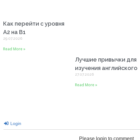
Как перейти с уровня
A2 на B1
29.07.2026
Read More »
Лучшие привычки для
изучения английского
27.07.2026
Read More »
Login
Please login to comment