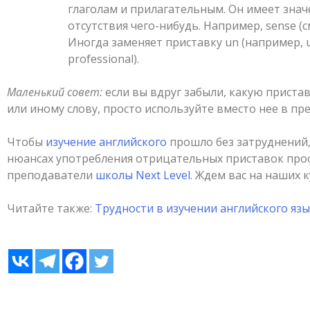
глаголам и прилагательным. Он имеет зна
отсутствия чего-нибудь. Например, sense (см
Иногда заменяет приставку un (например, u
professional).
Маленький совет:
если вы вдруг забыли, какую приста
или иному слову, просто используйте вместо нее в пр
Чтобы
изучение английского
прошло без затруднений,
нюансах употребления отрицательных приставок про
преподаватели
школы Next Level
. Ждем вас на наших к
Читайте также:
Трудности в изучении английского язы