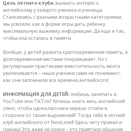
Цель летнего клуба:
вызвать интерес к
английскому у каждого ученика и ученицы.
Сталкиваясь с разными возрастными категориями,
мы усвоили, как в форме игры дать ребенку
максимальную выжимку информации. Да еще и так,
чтобы она осталась в памяти.
Вообще, у детей развита кратковременная память, а
долговременная местами похрамывает. Но с
регулярными практиками вместительность мозга
увеличивается – наши ученики сами не понимают,
как они запомнили все времена английского!
ИНФОРМАЦИЯ ДЛЯ ДЕТЕЙ:
любишь залипать в
YouTube или TikTok? Хочешь знать весь английский
сленг, чтобы одноклассники нервно стояли в
сторонке от твоих выражений? Тогда тебе в летний
клуб английского от NextLevel! Здесь нету правил и
границ! Это даже не уроки – это приятное общение