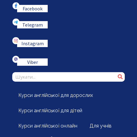
Facebook
Telegram
Instagram
Viber
Курси англійської для дорослих
Курси англійської для дітей
Курси англійської онлайн
Для учнів