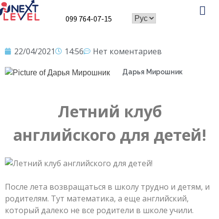
099 764-07-15
Speaking Club
22/04/2021
14:56
Нет коментариев
Дарья Мирошник
Летний клуб
английского для детей!
После лета возвращаться в школу трудно и детям, и
родителям. Тут математика, а еще английский,
который далеко не все родители в школе учили.