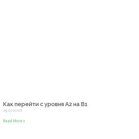
Как перейти с уровня A2 на B1
29.07.2026
Read More »