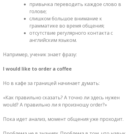
привычка переводить каждое слово в
голове;
слишком большое внимание к
грамматике во время общения;
отсутствие регулярного контакта с
английским языком.
Например, ученик знает фразу:
I would like to order a coffee
Но в кафе за границей начинает думать:
«Как правильно сказать? А точно ли здесь нужен
would? А правильно ли я произношу order?»
Пока идет анализ, момент общения уже проходит.
Проблема не в знаниях. Проблема в том, что навык