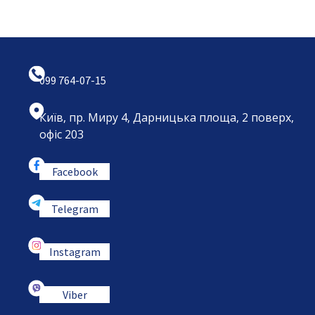
099 764-07-15
Київ, пр. Миру 4, Дарницька площа, 2 поверх,
офіс 203
Facebook
Telegram
Instagram
Viber