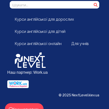
Курси англійської для дорослих
Курси англійської для дітей
Курси англійської онлайн
Для учнів
Наш партнер:
Work.ua
© 2025 NextLevel.kiev.ua