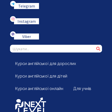
Telegram
Instagram
Viber
Курси англійської для дорослих
Курси англійської для дітей
Курси англійської онлайн
Для учнів