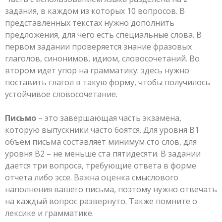
задания, в каждом из которых 10 вопросов. В
представленных текстах нужно дополнить
предложения, для чего есть специальные слова. В
первом задании проверяется знание фразовых
глаголов, синонимов, идиом, словосочетаний. Во
втором идет упор на грамматику: здесь нужно
поставить глагол в такую форму, чтобы получилось
устойчивое словосочетание.
Письмо
– это завершающая часть экзамена,
которую выпускники часто боятся. Для уровня В1
объем письма составляет минимум сто слов, для
уровня В2 – не меньше ста пятидесяти. В задании
дается три вопроса, требующие ответа в форме
отчета либо эссе. Важна оценка смыслового
наполнения вашего письма, поэтому нужно отвечать
на каждый вопрос развернуто. Также помните о
лексике и грамматике.