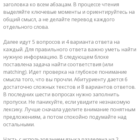
заголовка ко всем абзацам. В процессе чтения
выделяйте ключевые моменты и ориентируйтесь на
общий смысл, а не делайте перевод каждого
отдельного слова.
Далее идут 5 вопросов и 4 варианта ответа на
каждый. Для правильного ответа важно уметь найти
нужную информацию. В следующем блоке
поставлена задача найти соответствия (или
matching). Идет проверка на глубокое понимание
смысла того, что вы прочли. Абитуриенту дается 6
достаточно сложных текстов и 8 вариантов ответов.
В последних шести вопросах нужно заполнить
пропуски. Не паникуйте, если увидите незнакомую
лексику. Лучше сначала уделите внимание понятным
предложениям, а потом спокойно подумайте над
остальными.
Часть с использованием языка разделена на 2