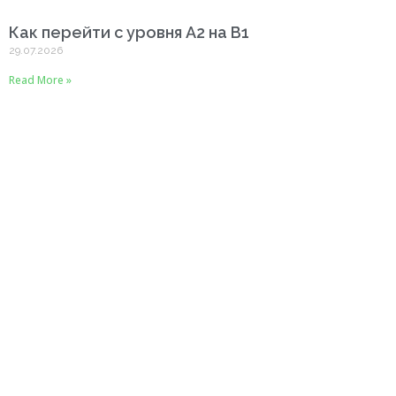
Как перейти с уровня A2 на B1
29.07.2026
Read More »