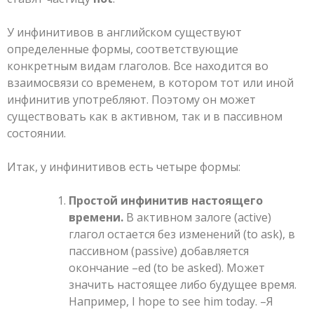
У инфинитивов в английском существуют
определенные формы, соответствующие
конкретным видам глаголов. Все находится во
взаимосвязи со временем, в котором тот или иной
инфинитив употребляют. Поэтому он может
существовать как в активном, так и в пассивном
состоянии.
Итак, у инфинитивов есть четыре формы:
Простой инфинитив настоящего
времени.
В активном залоге (active)
глагол остается без изменений (to ask), в
пассивном (passive) добавляется
окончание –ed (to be asked). Может
значить настоящее либо будущее время.
Например, I hope to see him today. –Я