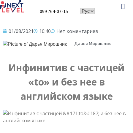
099 764-07-15
Speaking Club
01/08/2021
10:40
Нет коментариев
Дарья Мирошник
Инфинитив с частицей
«to» и без нее в
английском языке