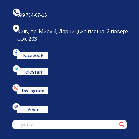
099 764-07-15
Київ, пр. Миру 4, Дарницька площа, 2 поверх,
офіс 203
Facebook
Telegram
Instagram
Viber