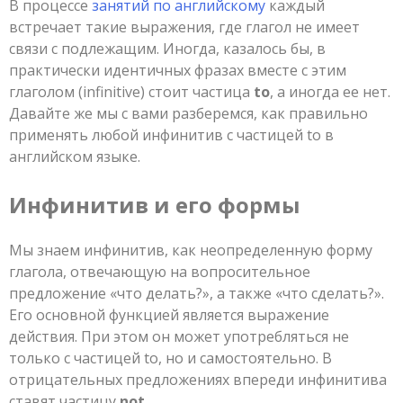
В процессе
занятий по английскому
каждый
встречает такие выражения, где глагол не имеет
связи с подлежащим. Иногда, казалось бы, в
практически идентичных фразах вместе с этим
глаголом (infinitive) стоит частица
to
, а иногда ее нет.
Давайте же мы с вами разберемся, как правильно
применять любой инфинитив с частицей to в
английском языке.
Инфинитив и его формы
Мы знаем инфинитив, как неопределенную форму
глагола, отвечающую на вопросительное
предложение «что делать?», а также «что сделать?».
Его основной функцией является выражение
действия. При этом он может употребляться не
только с частицей to, но и самостоятельно. В
отрицательных предложениях впереди инфинитива
ставят частицу
not
.