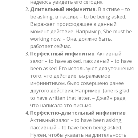
надеюсь увидеть его сегодня.
Длительный инфинитив.
В активе – to
be asking, в пассиве – to be being asked.
Выражает происходящее в данный
момент действие. Например, She must be
working now. – Она, должно быть,
работает сейчас.
Перфектный инфинитив
. Активный
залог – to have asked, пассивный – to have
been asked. Его используют для уточнения
того, что действие, выражаемое
инфинитивом, было совершено ранее
другого действия. Например, Jane is glad
to have written that letter. – Джейн рада,
что написала это письмо.
Перфектно-длительный инфинитив
.
Активный залог – to have been asking,
пассивный – to have been being asked.
Нужен, чтобы указать на длительность