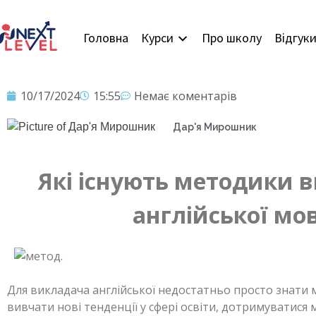
Головна
Курси
Про школу
Відгук
10/17/2024
15:55
Немає коментарів
Дар'я Мирошник
Які існують методики 
англійської мо
Для викладача англійської недостатньо просто знати 
вивчати нові тенденції у сфері освіти, дотримуватися 