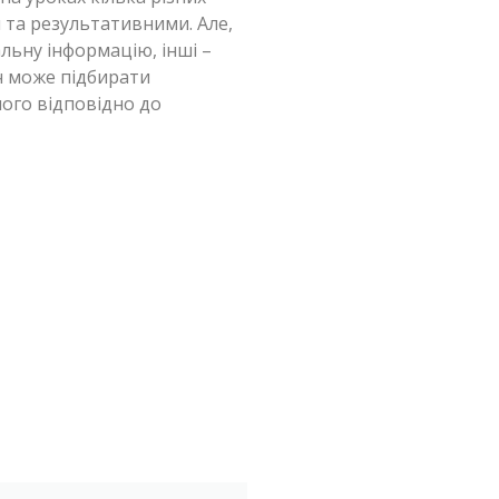
 та результативними. Але,
альну інформацію, інші –
ач може підбирати
ного відповідно до