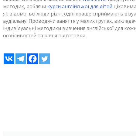
методик, роблячи
курси англійської для дітей
цікавими
як відомо, всі люди різні, одні краще сприймають візу
аудіальну. Проводячи заняття у малих групах, виклад
індивідуальні методики вивчення англійської для кож
особливостей та рівня підготовки.