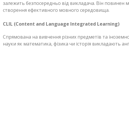
залежить безпосередньо від викладача. Він повинен м
створення ефективного мовного середовища.
CLIL (Content and Language Integrated Learning)
Спрямована на вивчення різних предметів та іноземно
науки як математика, фізика чи історія викладають ан