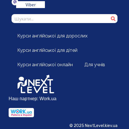
Viber
Курси англійської для дорослих
Курси англійської для дітей
Курси англійської онлайн
Для учнів
Наш партнер:
Work.ua
© 2025 NextLevel.kiev.ua