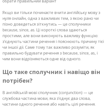
Якщо ви тільки починаєте вчити англійську мову з
нуля онлайн, одна з важливих тем, з якою рано чи
пізно доведеться зіткнутись — це сполучники
because, since, as. Ці короткі слова здаються
простими, але вони виконують важливу функцію:
з’єднують частини речення і пояснюють причину тієї
чи іншої дії. Саме тому так важливо розуміти, як
правильно будувати речення з because, since, as, і
чим вони відрізняються одне від одного.
Що таке сполучник і навіщо він
потрібен?
В англійській мові сполучник (conjunction) — це
службова частина мови, яка з’єднує два слова,
частини одного речення або навіть цілі речення.