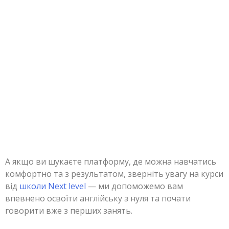
А якщо ви шукаєте платформу, де можна навчатись
комфортно та з результатом, зверніть увагу на курси
від
школи Next level
— ми допоможемо вам
впевнено освоїти англійську з нуля та почати
говорити вже з перших занять.