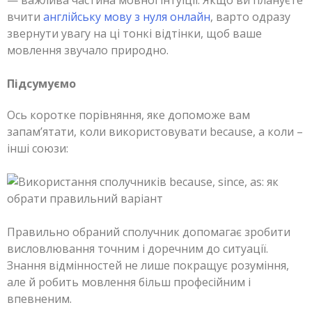
вчити
англійську мову з нуля онлайн
, варто одразу
звернути увагу на ці тонкі відтінки, щоб ваше
мовлення звучало природно.
Підсумуємо
Ось коротке порівняння, яке допоможе вам
запам’ятати, коли використовувати because, а коли –
інші союзи:
Правильно обраний сполучник допомагає зробити
висловлювання точним і доречним до ситуації.
Знання відмінностей не лише покращує розуміння,
але й робить мовлення більш професійним і
впевненим.