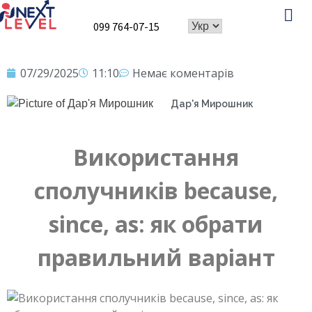
099 764-07-15
Про школу
Speaking Club
07/29/2025
11:10
Немає коментарів
Дар'я Мирошник
Використання
сполучників because,
since, as: як обрати
правильний варіант