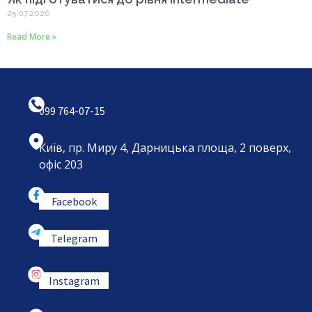
25.07.2026
Read More »
099 764-07-15
Київ, пр. Миру 4, Дарницька площа, 2 поверх,
офіс 203
Facebook
Telegram
Instagram