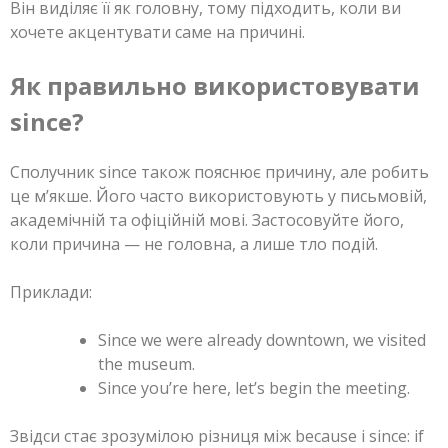
Він виділяє її як головну, тому підходить, коли ви
хочете акцентувати саме на причині.
Як правильно використовувати
since?
Сполучник since також пояснює причину, але робить
це м’якше. Його часто використовують у письмовій,
академічній та офіційній мові. Застосовуйте його,
коли причина — не головна, а лише тло подій.
Приклади:
Since we were already downtown, we visited
the museum.
Since you’re here, let’s begin the meeting.
Звідси стає зрозумілою різниця між because і since: if