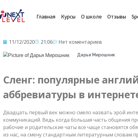
Главная
Курсы
О школе
Отзывы
Sp
11/12/2020
21:06
Нет коментариев
Дарья Мирошник
Сленг: популярные англий
аббревиатуры в интернет
Двадцать первый век можно смело назвать эрой инт
коммуникаций. Ведь когда большая часть общения пр
рабочие и родительские чаты все чаще становятся об
из нас, на смену стандартным литературным словам пр