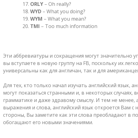
ORLY
– Oh really?
WYD
– What you doing?
WYM
– What you mean?
TMI
– Too much information
Эти аббревиатуры и сокращения могут значительно у
вы вступаете в новую группу на FB, поскольку их легк
универсальны как для англичан, так и для американце
Для тех, кто только начал изучать английский язык, а
могут показаться странными и, в некоторых случаях,
грамматике и даже здравому смыслу. И тем не менее, 
выражения и слова, английский язык откроется Вам с 
стороны, Вы заметите как эти слова преобладают в 
обогащают его новыми значениями.