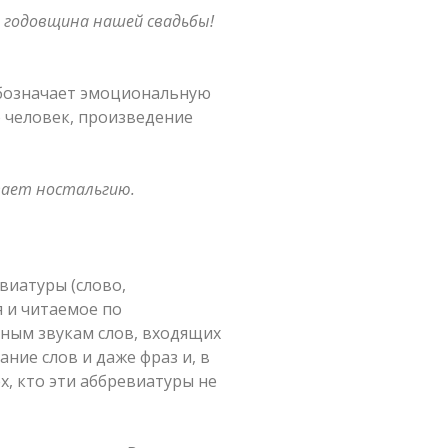
 годовщина нашей свадьбы!
 обозначает эмоциональную
 человек, произведение
вает ностальгию.
виатуры (слово,
 и читаемое по
ным звукам слов, входящих
ние слов и даже фраз и, в
, кто эти аббревиатуры не