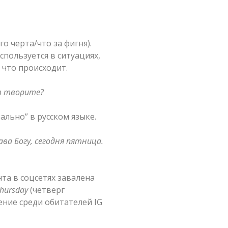
го черта/что за фигня).
спользуется в ситуациях,
 что происходит.
т творите?
ально” в русском языке.
лава Богу, сегодня пятница.
та в соцсетях завалена
hursday
(четверг
ние среди обитателей IG