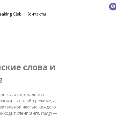
eaking Club
Контакты
ские слова и
е
ернета и виртуальных
оходит в онлайн режиме, а
язательной частью каждого
иходит сленг (англ.
slang
) —