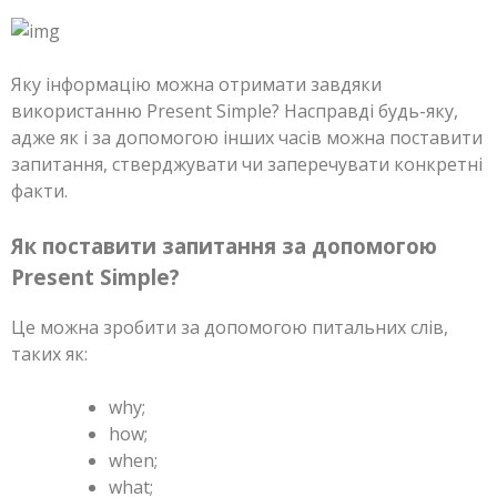
Яку інформацію можна отримати завдяки
використанню Present Simple? Насправді будь-яку,
адже як і за допомогою інших часів можна поставити
запитання, стверджувати чи заперечувати конкретні
факти.
Як поставити запитання за допомогою
Present Simple?
Це можна зробити за допомогою питальних слів,
таких як:
why;
how;
when;
what;