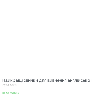
Найкращі звички для вивчення англійської
27.07.2026
Read More »