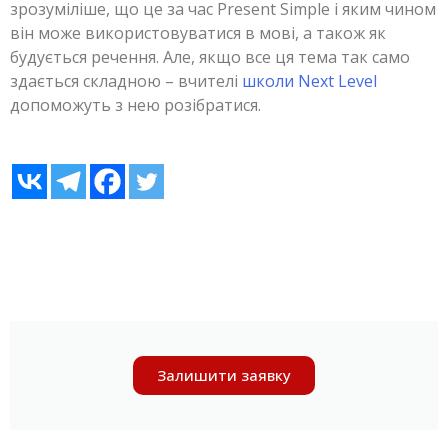
зрозуміліше, що це за час Present Simple і яким чином
він може використовуватися в мові, а також як
будується речення. Але, якщо все ця тема так само
здається складною – вчителі
школи Next Level
допоможуть з нею розібратися.
Залишити заявку