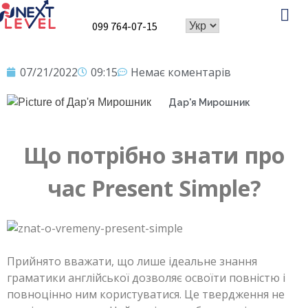
099 764-07-15
Про школу
Speaking Club
07/21/2022
09:15
Немає коментарів
Дар'я Мирошник
Що потрібно знати про
час Present Simple?
Прийнято вважати, що лише ідеальне знання
граматики англійської дозволяє освоїти повністю і
повноцінно ним користуватися. Це твердження не