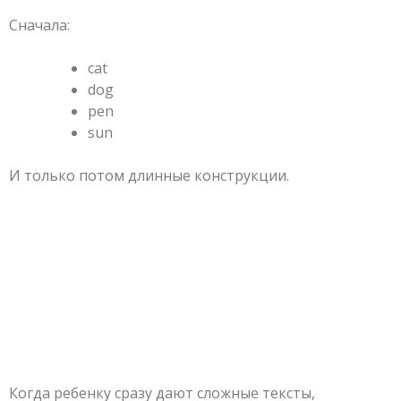
Сначала:
cat
dog
pen
sun
И только потом длинные конструкции.
Когда ребенку сразу дают сложные тексты,