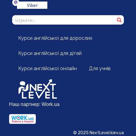
Viber
Курси англійської для дорослих
Курси англійської для дітей
Курси англійської онлайн
Для учнів
Наш партнер:
Work.ua
© 2025 NextLevel.kiev.ua