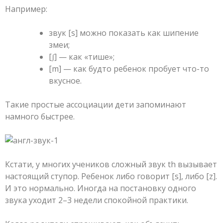
Например:
звук [s] можно показать как шипение
змеи;
[ʃ] — как «тише»;
[m] — как будто ребенок пробует что-то
вкусное.
Такие простые ассоциации дети запоминают
намного быстрее.
Кстати, у многих учеников сложный звук th вызывает
настоящий ступор. Ребенок либо говорит [s], либо [z].
И это нормально. Иногда на постановку одного
звука уходит 2–3 недели спокойной практики.