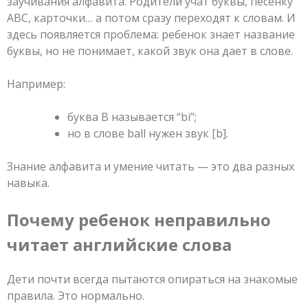
заучивания алфавита. Родители учат буквы, песенку
ABC, карточки… а потом сразу переходят к словам. И
здесь появляется проблема: ребенок знает название
буквы, но не понимает, какой звук она дает в слове.
Например:
буква B называется “bi”;
но в слове ball нужен звук [b].
Знание алфавита и умение читать — это два разных
навыка.
Почему ребенок неправильно
читает английские слова
Дети почти всегда пытаются опираться на знакомые
правила. Это нормально.