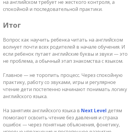
на английском требует не жесткого контроля, а
спокойной и последовательной практики.
Итог
Вопрос как научить ребенка читать на английском
волнует почти всех родителей в начале обучения. И
если ребенок путает английские буквы и звуки — это
не проблема, а обычный этап знакомства с языком.
Главное — не торопить процесс. Через спокойную
практику, работу со звуками, игры и регулярное
чтение дети постепенно начинают понимать логику
английского языка.
На занятиях английского языка в
Next Level
детям
помогают освоить чтение без давления и страха
ошибок — через понятные объяснения, фонетику,
игровые упражнения и постепенное развитие