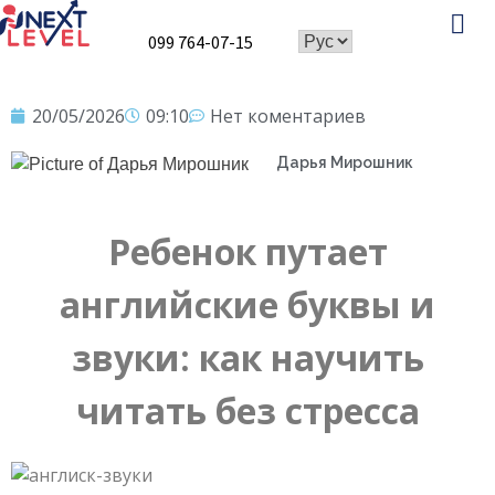
099 764-07-15
Speaking Club
20/05/2026
09:10
Нет коментариев
Дарья Мирошник
Ребенок путает
английские буквы и
звуки: как научить
читать без стресса