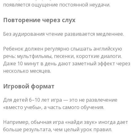
появляется ощущение постоянной неудачи.
Повторение через слух
Без аудирования чтение развивается медленнее.
Ребенок должен регулярно слышать английскую
речь: мультфильмы, песенки, короткие диалоги.
Даже 10 минут в день дают заметный эффект через
несколько месяцев.
Игровой формат
Для детей 6–10 лет игра — это не развлечение
«вместо учебы», а часть самого обучения.
Например, обычная игра «найди звук» иногда дает
больше результата, чем целый урок правил.