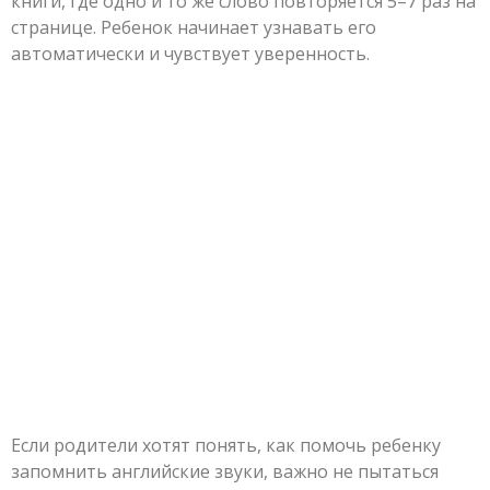
книги, где одно и то же слово повторяется 5–7 раз на
странице. Ребенок начинает узнавать его
автоматически и чувствует уверенность.
Если родители хотят понять, как помочь ребенку
запомнить английские звуки, важно не пытаться