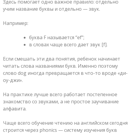
Здесь помогает одно важное правило: отдельно
учим название буквы и отдельно — звук.
Например:
буква F называется “ef”;
в словах чаще всего дает звук [f].
Если смешать эти два понятия, ребенок начинает
читать слова названиями букв. Именно поэтому
слово dog иногда превращается в что-то вроде «ди-
оу-джи».
На практике лучше всего работает постепенное
знакомство со звуками, а не простое заучивание
алфавита.
Чаще всего обучение чтению на английском сегодня
строится через phonics — систему изучения букв