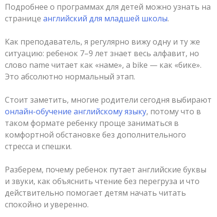
Подробнее о программах для детей можно узнать на
странице
английский для младшей школы
.
Как преподаватель, я регулярно вижу одну и ту же
ситуацию: ребенок 7–9 лет знает весь алфавит, но
слово name читает как «наме», а bike — как «бике».
Это абсолютно нормальный этап.
Стоит заметить, многие родители сегодня выбирают
онлайн-обучение английскому языку
, потому что в
таком формате ребенку проще заниматься в
комфортной обстановке без дополнительного
стресса и спешки.
Разберем, почему ребенок путает английские буквы
и звуки, как объяснить чтение без перегруза и что
действительно помогает детям начать читать
спокойно и уверенно.