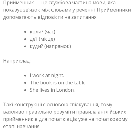
Прийменник — це службова частина мови, яка
показує зв’язок між словами у реченні. Прийменники
допомагають відповісти на запитання:
коли? (час)
де? (місце)
куди? (напрямок)
Наприклад:
I work at night.
The book is on the table.
She lives in London.
Такі конструкції є основою спілкування, тому
важливо правильно розуміти правила англійських
прийменників для початківців уже на початковому
етапі навчання.