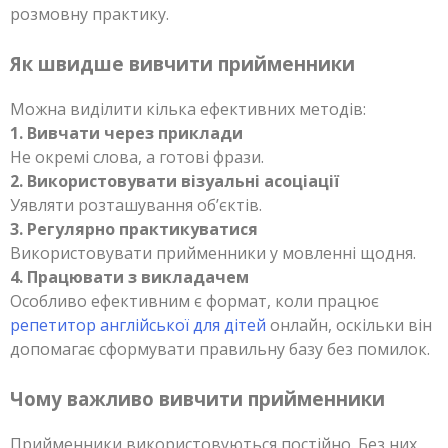
розмовну практику.
Як швидше вивчити прийменники
Можна виділити кілька ефективних методів:
1. Вивчати через приклади
Не окремі слова, а готові фрази.
2. Використовувати візуальні асоціації
Уявляти розташування об’єктів.
3. Регулярно практикуватися
Використовувати прийменники у мовленні щодня.
4. Працювати з викладачем
Особливо ефективним є формат, коли працює
репетитор англійської для дітей
онлайн, оскільки він
допомагає сформувати правильну базу без помилок.
Чому важливо вивчити прийменники
Прийменники використовуються постійно. Без них