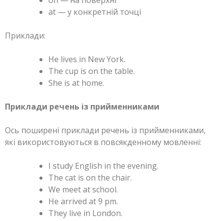
at — у конкретній точці
Приклади:
He lives in New York.
The cup is on the table.
She is at home.
Приклади речень із прийменниками
Ось поширені приклади речень із прийменниками,
які використовуються в повсякденному мовленні:
I study English in the evening.
The cat is on the chair.
We meet at school.
He arrived at 9 pm.
They live in London.