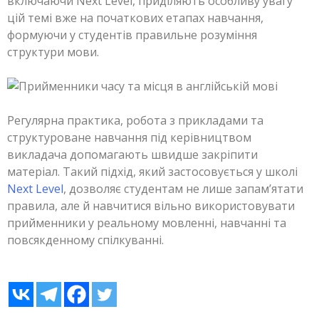
включаючи Next Level, приділяють особливу увагу
цій темі вже на початкових етапах навчання,
формуючи у студентів правильне розуміння
структури мови.
Регулярна практика, робота з прикладами та
структуроване навчання під керівництвом
викладача допомагають швидше закріпити
матеріал. Такий підхід, який застосовується у школі
Next Level
, дозволяє студентам не лише запам’ятати
правила, але й навчитися вільно використовувати
прийменники у реальному мовленні, навчанні та
повсякденному спілкуванні.