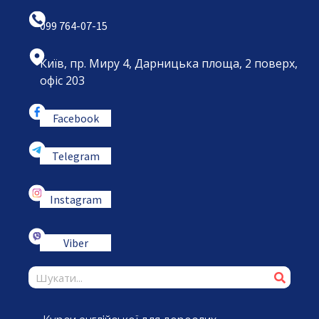
099 764-07-15
Київ, пр. Миру 4, Дарницька площа, 2 поверх,
офіс 203
Facebook
Telegram
Instagram
Viber