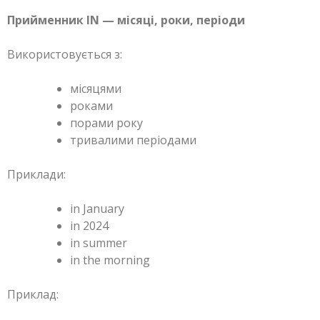
Прийменник IN — місяці, роки, періоди
Використовується з:
місяцями
роками
порами року
тривалими періодами
Приклади:
in January
in 2024
in summer
in the morning
Приклад: