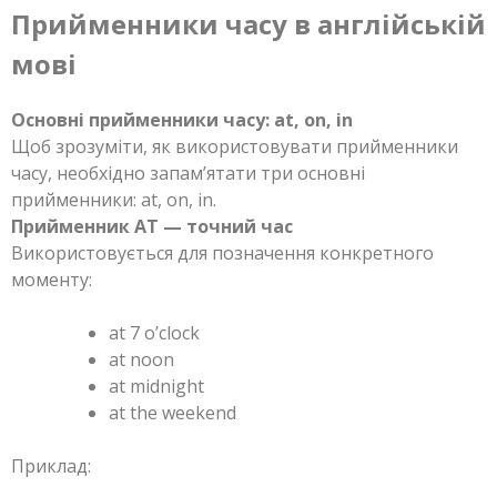
Прийменники часу в англійській
мові
Основні прийменники часу: at, on, in
Щоб зрозуміти, як використовувати прийменники
часу, необхідно запам’ятати три основні
прийменники: at, on, in.
Прийменник AT — точний час
Використовується для позначення конкретного
моменту:
at 7 o’clock
at noon
at midnight
at the weekend
Приклад: