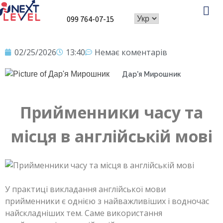
099 764-07-15
Про школу
Speaking Club
02/25/2026
13:40
Немає коментарів
Дар'я Мирошник
Прийменники часу та
місця в англійській мові
У практиці викладання англійської мови
прийменники є однією з найважливіших і водночас
найскладніших тем. Саме використання