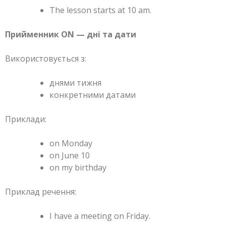
The lesson starts at 10 am.
Прийменник ON — дні та дати
Використовується з:
днями тижня
конкретними датами
Приклади:
on Monday
on June 10
on my birthday
Приклад речення:
I have a meeting on Friday.