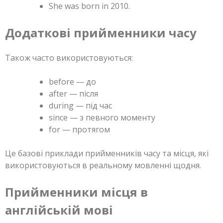
She was born in 2010.
Додаткові прийменники часу
Також часто використовуються:
before — до
after — після
during — під час
since — з певного моменту
for — протягом
Це базові приклади прийменників часу та місця, які
використовуються в реальному мовленні щодня.
Прийменники місця в
англійській мові