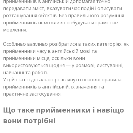
прийменників в англійській допомагає точно
передавати зміст, вказувати час подій і описувати
розташування об’єктів. Без правильного розуміння
прийменників неможливо побудувати грамотне
мовлення.
Особливо важливо розібратися в таких категоріях, як
прийменники часу в англійській мові та
прийменники місця, оскільки вони
використовуються щодня — у розмові, листуванні,
навчанні та роботі.
У цій статті детально розглянуто основні правила
прийменників в англійській, їх значення та
практичне застосування.
Що таке прийменники і навіщо
вони потрібні