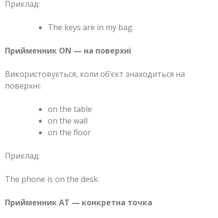
Приклад:
The keys are in my bag.
Прийменник ON — на поверхні
Використовується, коли об’єкт знаходиться на
поверхні:
on the table
on the wall
on the floor
Приклад:
The phone is on the desk.
Прийменник AT — конкретна точка