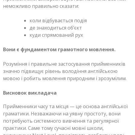
неможливо правильно сказати:
коли відбувається подія
де знаходиться об’єкт
куди спрямований рух
Вони є фундаментом грамотного мовлення.
Розуміння і правильне застосування прийменників
значно підвищує рівень володіння англійською
мовою і робить мовлення природним і зрозумілим.
Висновок викладача
Прийменники часу та місця — це основа англійської
граматики. Незважаючи на уявну простоту, вони
потребують системного вивчення та регулярної
практики. Саме тому сучасні мовні школи,