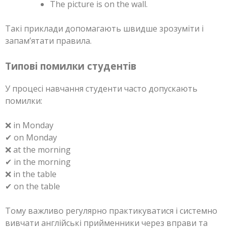
The picture is on the wall.
Такі приклади допомагають швидше зрозуміти і
запам’ятати правила.
Типові помилки студентів
У процесі навчання студенти часто допускають
помилки:
❌ in Monday
✔ on Monday
❌ at the morning
✔ in the morning
❌ in the table
✔ on the table
Тому важливо регулярно практикуватися і системно
вивчати англійські прийменники через вправи та