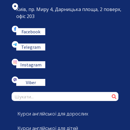
Київ, пр. Миру 4, Дарницька площа, 2 поверх,
офіс 203
Facebook
Telegram
Instagram
Viber
Курси англійської для дорослих
Курси англійської для дітей