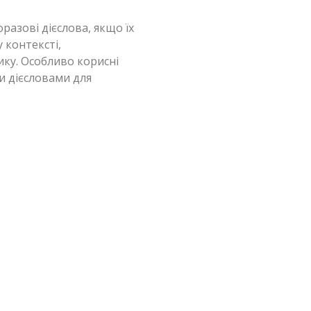
разові дієслова, якщо їх
 контексті,
ку. Особливо корисні
и дієсловами для