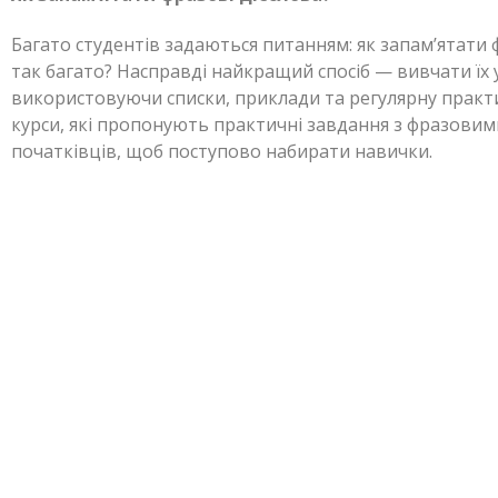
Багато студентів задаються питанням: як запам’ятати ф
так багато? Насправді найкращий спосіб — вивчати їх у
використовуючи списки, приклади та регулярну практи
курси, які пропонують практичні завдання з фразовим
початківців, щоб поступово набирати навички.