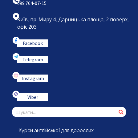
099 764-07-15
Київ, пр. Миру 4, Дарницька площа, 2 поверх,
офіс 203
Facebook
Telegram
Instagram
Viber
Курси англійської для дорослих