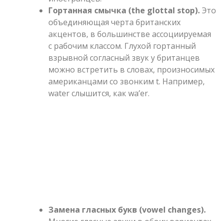
Гортанная смычка (the glottal stop).
Это
объединяющая черта британских
акцентов, в большинстве ассоциируемая
с рабочим классом. Глухой гортанный
взрывной согласный звук у британцев
можно встретить в словах, произносимых
американцами со звонким t. Например,
water слышится, как wa’er.
Замена гласных букв (vowel changes).