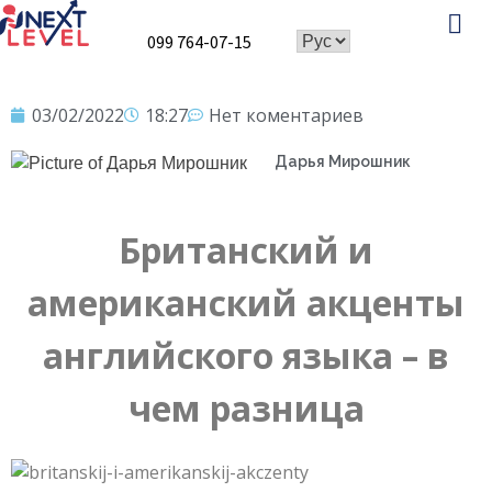
099 764-07-15
Speaking Club
03/02/2022
18:27
Нет коментариев
Дарья Мирошник
Британский и
американский акценты
английского языка – в
чем разница