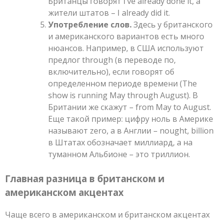
Британцы говорят I’ve already done it, а
жители штатов – I already did it.
Употребление слов.
Здесь у британского
и американского вариантов есть много
нюансов. Например, в США используют
предлог through (в переводе по,
включительно), если говорят об
определенном периоде времени (The
show is running May through August). В
Британии же скажут – from May to August.
Еще такой пример: цифру ноль в Америке
называют zero, а в Англии – nought, billion
в Штатах обозначает миллиард, а на
туманном Альбионе – это триллион.
Главная разница в британском и
американском акцентах
Чаще всего в американском и британском акцентах