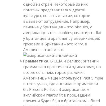
одной из стран. Некоторые из них
понятны представителям другой
культуры, но есть и такие, которые
вызывают затруднение. Например,
печенье у британцев – это biscuits, у
американцев же – cookies; квартира – flat
у британцев и apartment у американцев;
грузовик в Британии – это lorry, в
Америке – truck и т. п.
Грамматика.
В США и Великобритании
грамматика практически одинаковая, но
все же есть некоторые различия.
Американцы чаще используют Past Simple
в тех случаях, где англичане применили
бы Present Perfect. В американском
английском глагол fit в прошедшем
времени будет fit, а в британском – fitted.