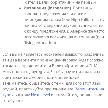
жители Великобритании – на первый.
Интонация (intonation).
Британцы
говорят предложения с высоким
нисходящим тоном (или High Fall), то есть
начинают с верхних звуков и снижают их
к концу предложения. В Америке же часто
используется восходящая интонация (или
Rising intonation).
Если вы не являетесь носителем языка, то разделить
эти два варианта произношения сразу будет сложно,
тогда как представители Великобритании и США
могут понять друг друга. Чтобы научиться различать
британский и американский английский,
занимайтесь, общайтесь с теми, для кого этот язык
родной, практикуйте произношение.
Запишитесь на
курсы
в школу
Next Level
и получайте удовольствие
от обучения.