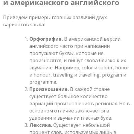
и американского английского
Приведем примеры главных различий двух
вариантов языка:
Орфография.
В американской версии
английского часто при написании
пропускают буквы, которые не
произносятся, и пишут слова близко к их
звучанию. Например, color и colour, honor
и honour, traveling и travelling, program и
programme.
Произношение.
В каждой стране
существует большое количество
вариаций произношения в регионах. Но в
основном отличие заключается в
ударении и звучании гласных букв.
Лексика.
Существует небольшой
процент слов, используемых лишь в