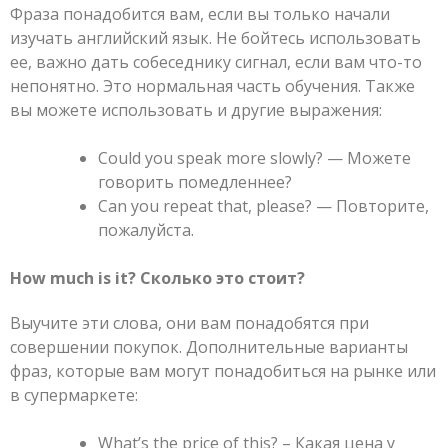
Фраза понадобится вам, если вы только начали
изучать английский язык. Не бойтесь использовать
ее, важно дать собеседнику сигнал, если вам что-то
непонятно. Это нормальная часть обучения. Также
вы можете использовать и другие выражения:
Could you speak more slowly? — Можете
говорить помедленнее?
Can you repeat that, please? — Повторите,
пожалуйста.
How much is it? Сколько это стоит?
Выучите эти слова, они вам понадобятся при
совершении покупок. Дополнительные варианты
фраз, которые вам могут понадобиться на рынке или
в супермаркете:
What’s the price of this? – Какая цена у