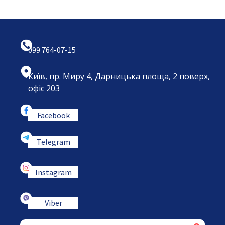
099 764-07-15
Київ, пр. Миру 4, Дарницька площа, 2 поверх,
офіс 203
Facebook
Telegram
Instagram
Viber