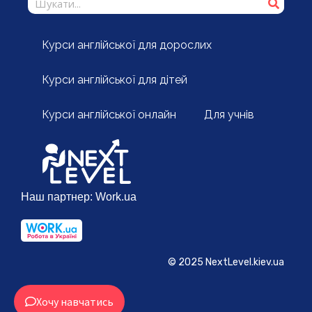
Курси англійської для дорослих
Курси англійської для дітей
Курси англійської онлайн
Для учнів
Наш партнер:
Work.ua
© 2025 NextLevel.kiev.ua
Хочу навчатись