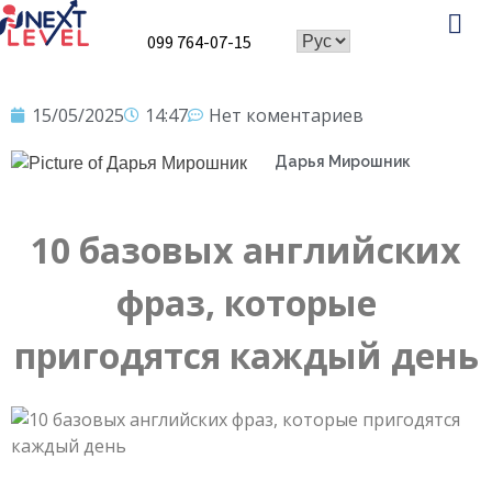
099 764-07-15
Speaking Club
15/05/2025
14:47
Нет коментариев
Дарья Мирошник
10 базовых английских
фраз, которые
пригодятся каждый день