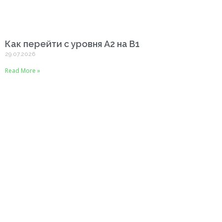
Как перейти с уровня A2 на B1
29.07.2026
Read More »