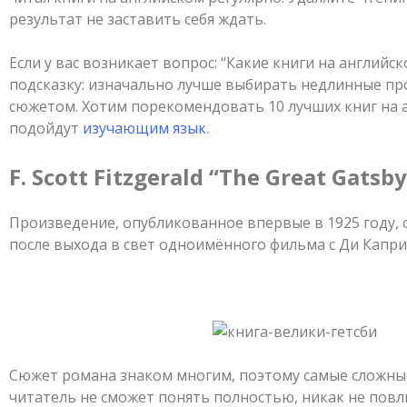
результат не заставить себя ждать.
Если у вас возникает вопрос: “Какие книги на английс
подсказку: изначально лучше выбирать недлинные пр
сюжетом. Хотим порекомендовать 10 лучших книг на 
подойдут
изучающим язык
.
F. Scott Fitzgerald “The Great Gatsby
Произведение, опубликованное впервые в 1925 году, 
после выхода в свет одноимённого фильма с Ди Капри
Сюжет романа знаком многим, поэтому самые сложные
читатель не сможет понять полностью, никак не пов