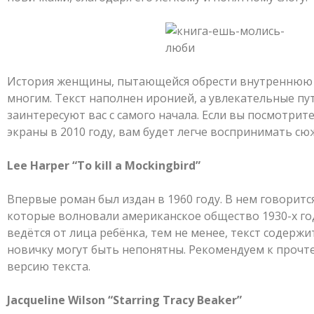
История женщины, пытающейся обрести внутреннюю
многим. Текст наполнен иронией, а увлекательные п
заинтересуют вас с самого начала. Если вы посмотри
экраны в 2010 году, вам будет легче воспринимать сю
Lee Harper “To kill a Mockingbird”
Впервые роман был издан в 1960 году. В нем говоритс
которые волновали американское общество 1930-х го
ведётся от лица ребёнка, тем не менее, текст содерж
новичку могут быть непонятны. Рекомендуем к проч
версию текста.
Jacqueline Wilson “Starring Tracy Beaker”