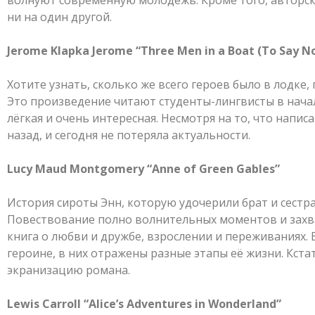
ни на один другой.
Jerome Klapka Jerome “Three Men in a Boat (To Say No
Хотите узнать, сколько же всего героев было в лодке
Это произведение читают студенты-лингвисты в начал
лёгкая и очень интересная. Несмотря на то, что написа
назад, и сегодня не потеряла актуальности.
Lucy Maud Montgomery “Anne of Green Gables”
История сироты Энн, которую удочерили брат и сестр
Повествование полно волнительных моментов и зах
книга о любви и дружбе, взрослении и переживаниях. В
героине, в них отражены разные этапы её жизни. Кстат
экранизацию романа.
Lewis Carroll “Alice’s Adventures in Wonderland”