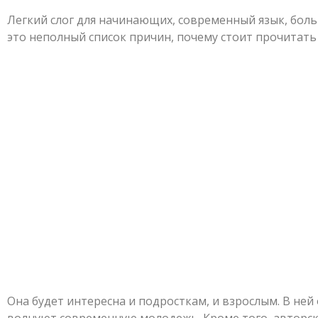
Легкий слог для начинающих, современный язык, бол
это неполный список причин, почему стоит прочитать
Она будет интересна и подросткам, и взрослым. В не
волнуют современную молодежь. Кроме того, авторск