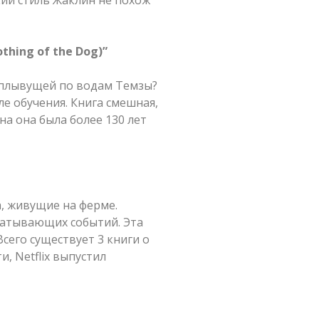
thing of the Dog)”
, плывущей по водам Темзы?
е обучения. Книга смешная,
на она была более 130 лет
а, живущие на ферме.
ватывающих событий. Эта
сего существует 3 книги о
и, Netflix выпустил