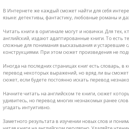
В Интернете же каждый сможет найти для себя интере
языке: детективы, фантастику, любовные романы и да
Читать книги в оригинале могут и новички. Для тех, к
английский, издают адаптированные книги. То есть т
сложные для понимания высказывания и устаревшие 
конструкциями. При этом сюжет произведения не под
Иногда на последних страницах книг есть словарь, в
перевод некоторых выражений, но вряд ли вы сможет
сюжет, если будете постоянно искать перевод незнак
Начните читать на английском те книги, сюжет котор
удивитесь, но перевод многих незнакомых ранее сло
угадать интуитивно.
Заметного результата в изучении новых слов и поним
читая книги на английском регулярно. Удаляйте чтению