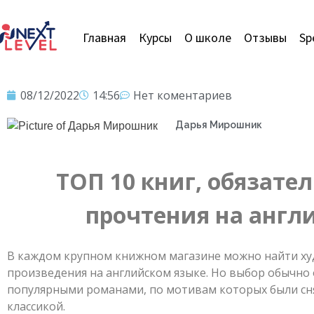
Главная
Курсы
О школе
Отзывы
Sp
08/12/2022
14:56
Нет коментариев
Дарья Мирошник
ТОП 10 книг, обязате
прочтения на англ
В каждом крупном книжном магазине можно найти х
произведения на английском языке. Но выбор обычно
популярными романами, по мотивам которых были сн
классикой.