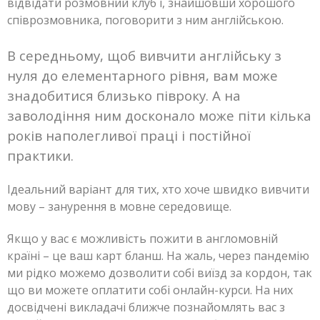
відвідати розмовний клуб і, знайшовши хорошого
співрозмовника, поговорити з ним англійською.
В середньому, щоб вивчити англійську з
нуля до елементарного рівня, вам може
знадобитися близько півроку. А на
заволодіння ним досконало може піти кілька
років наполегливої ​​праці і постійної
практики.
Ідеальний варіант для тих, хто хоче швидко вивчити
мову – занурення в мовне середовище.
Якщо у вас є можливість пожити в англомовній
країні – це ваш карт бланш. На жаль, через пандемію
ми рідко можемо дозволити собі виїзд за кордон, так
що ви можете оплатити собі онлайн-курси. На них
досвідчені викладачі ближче познайомлять вас з