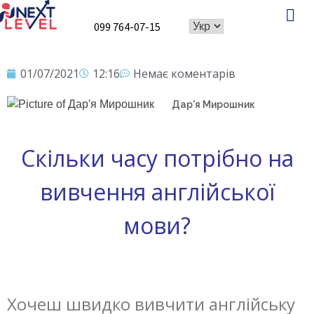
099 764-07-15
Про школу
Speaking Club
01/07/2021
12:16
Немає коментарів
Дар'я Мирошник
Скільки часу потрібно на
вивчення англійської
мови?
Хочеш швидко вивчити англійську