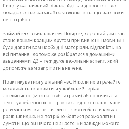
Якщо у вас низький рівень, йдіть від простого до
складного і не намагайтеся охопити те, що вам поки
не потрібно.
Займайтеся з викладачем. Повірте, хороший учитель
стане вашим кращим другом при вивченні мови. Він
буде давати вам необхідні матеріали, відповість на
всі питання і допоможе розібратися з домашніми
завданнями. ДЗ – теж дуже важливий аспект, який
допоможе вам закріпити вивчене.
Практикуватися у вільний час. Ніколи не втрачайте
можливість подивитися улюблений серіал
англійською (можна з субтитрами) або прочитати
текст улюбленої пісні. Практика вдосконалює ваше
розуміння мови і дозволить освоїти його в кілька
разів швидше. Не потрібно боятися розмовляти і
думати, що ви нічого не знаєте. Ви завжди можете