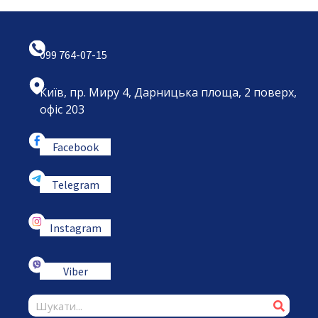
099 764-07-15
Київ, пр. Миру 4, Дарницька площа, 2 поверх,
офіс 203
Facebook
Telegram
Instagram
Viber