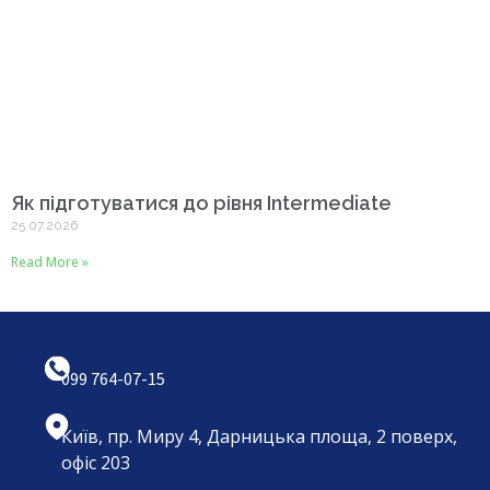
Як підготуватися до рівня Intermediate
25.07.2026
Read More »
099 764-07-15
Київ, пр. Миру 4, Дарницька площа, 2 поверх,
офіс 203