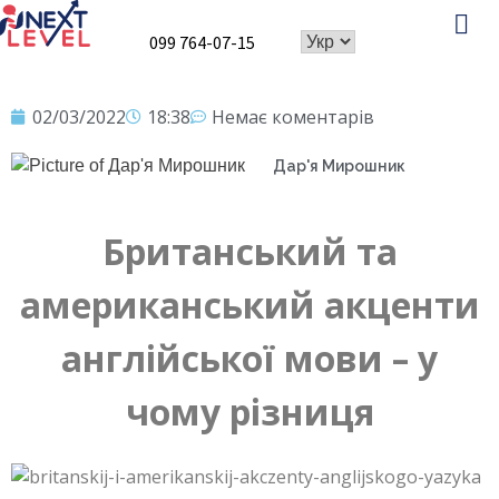
099 764-07-15
Про школу
Speaking Club
02/03/2022
18:38
Немає коментарів
Дар'я Мирошник
Британський та
американський акценти
англійської мови – у
чому різниця