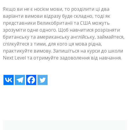
Якщо ви не є носієм мови, то розділити ці два
варіанти вимови відразу буде складно, тоді як
представники Великобританії та США можуть
зрозуміти одне одного. Щоб навчитися розрізняти
британську та американську англійську, займайтеся,
спілкуйтеся з тими, для кого ця мова рідна,
практикуйте вимову. Запишіться на курси до школи
Next Level та отримуйте задоволення від навчання.